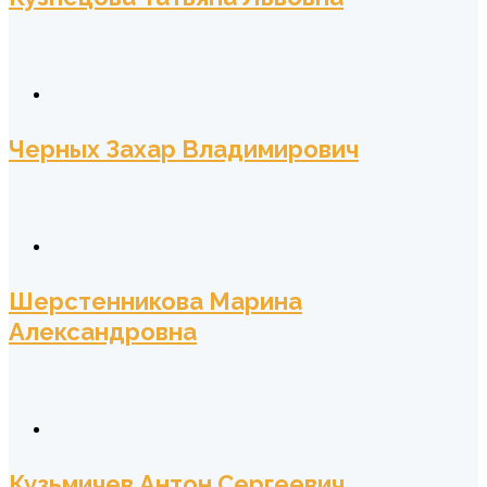
Черных Захар Владимирович
Шерстенникова Марина
Александровна
Кузьмичев Антон Сергеевич