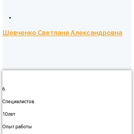
Шевченко Светлана Александровна
6
Специалистов
10
лет
Опыт работы