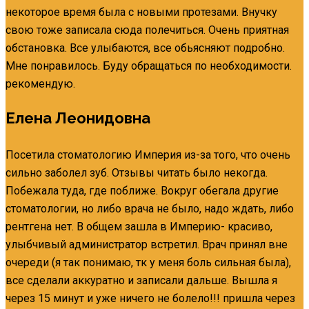
некоторое время была с новыми протезами. Внучку
свою тоже записала сюда полечиться. Очень приятная
обстановка. Все улыбаются, все обьясняют подробно.
Мне понравилось. Буду обращаться по необходимости.
рекомендую.
Елена Леонидовна
Посетила стоматологию Империя из-за того, что очень
сильно заболел зуб. Отзывы читать было некогда.
Побежала туда, где поближе. Вокруг обегала другие
стоматологии, но либо врача не было, надо ждать, либо
рентгена нет. В общем зашла в Империю- красиво,
улыбчивый администратор встретил. Врач принял вне
очереди (я так понимаю, тк у меня боль сильная была),
все сделали аккуратно и записали дальше. Вышла я
через 15 минут и уже ничего не болело!!! пришла через