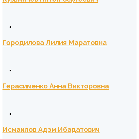
Городилова Лилия Маратовна
Герасименко Анна Викторовна
Исмаилов Адэм Ибадатович