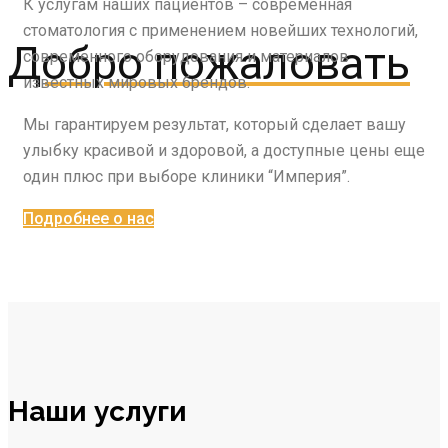
К услугам наших пациентов – современная
стоматология с применением новейших технологий,
Добро пожаловать
современного оборудования и материалов
известных мировых брендов.
Мы гарантируем результат, который сделает вашу
улыбку красивой и здоровой, а доступные цены еще
один плюс при выборе клиники “Империя”.
Подробнее о нас
Наши услуги