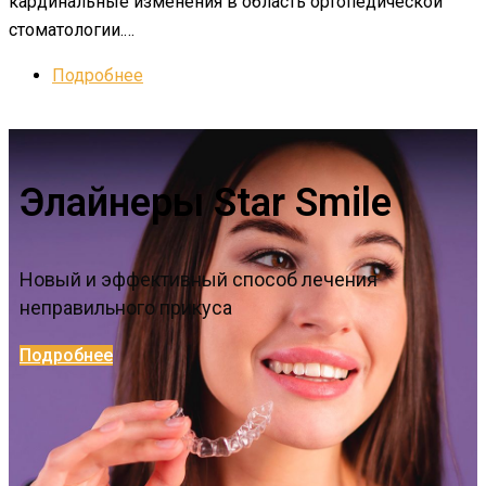
кардинальные изменения в область ортопедической
стоматологии.…
Подробнее
Элайнеры Star Smile
Новый и эффективный способ лечения
неправильного прикуса
Подробнее