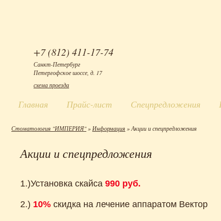
+7 (812) 411-17-74
Санкт-Петербург
Петергофское шоссе, д. 17
схема проезда
Главная
Прайс-лист
Спецпредложения
Стоматология "ИМПЕРИЯ"
»
Информация
» Акции и спецпредложения
Акции и спецпредложения
1.)Установка скайса
990 руб.
2.)
10%
скидка на лечение аппаратом Вектор