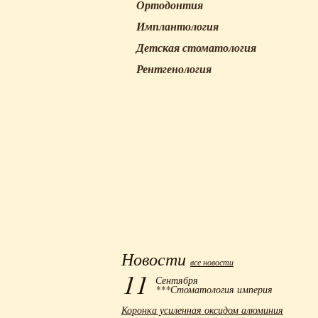
Ортодонтия
Имплантология
Детская стоматология
Рентгенология
Новости
все новости
11
Сентября
***Стоматология империя
Коронка усиленная оксидом алюминия