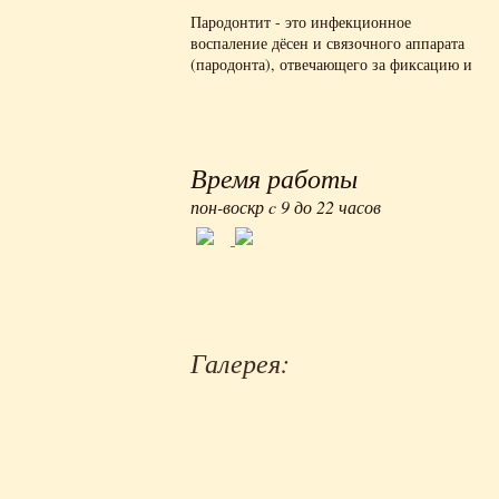
Пародонтит - это инфекционное
воспаление дёсен и связочного аппарата
(пародонта), отвечающего за фиксацию и
правильное положение зуба в десне.
Время работы
пон-воскр c 9 до 22 часов
Галерея: