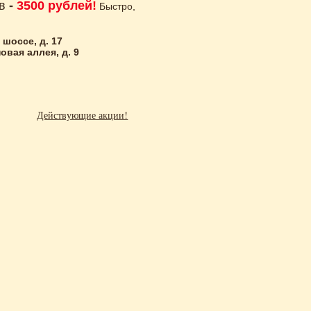
в
-
3500 рублей!
Быстро,
шоссе, д. 17
вая аллея, д. 9
Действующие акции!